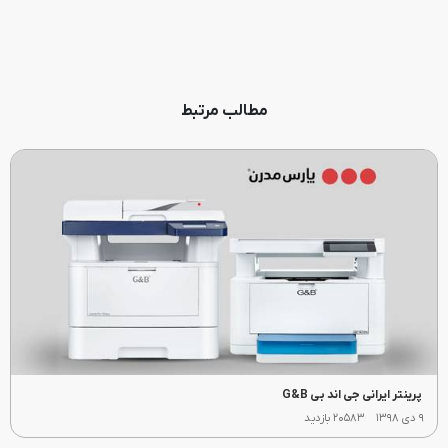
مطالب مرتبط
پرینتر ایرانی جی اند بی G&B
۹ دی ۱۳۹۸
۲۰۵۸۳ بازدید