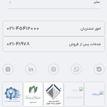
سایر
021-45412000
امور مشتریان
021-41978
خدمات پس از فروش