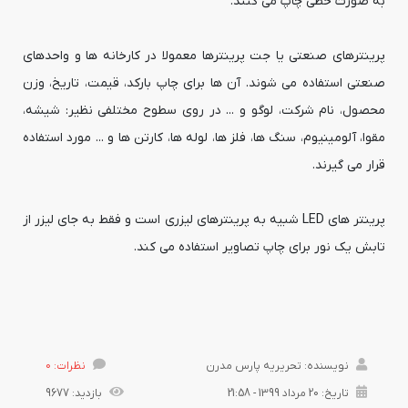
به صورت خطی چاپ می کنند.
پرینترهای صنعتی یا جت پرینترها معمولا در کارخانه ها و واحدهای
صنعتی استفاده می شوند. آن ها برای چاپ بارکد، قیمت، تاریخ، وزن
محصول، نام شرکت، لوگو و ... در روی سطوح مختلفی نظیر: شیشه،
مقوا، آلومینیوم، سنگ ها، فلز ها، لوله ها، کارتن ها و ... مورد استفاده
قرار می گیرند.
پرینتر های LED شبیه به پرینترهای لیزری است و فقط به جای لیزر از
تابش یک نور برای چاپ تصاویر استفاده می کند.
نویسنده: تحریریه پارس مدرن
نظرات: 0
تاریخ: 20 مرداد 1399 - 21:58
بازدید: 9677