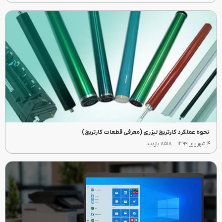
نحوه عملکرد کارتریج لیزری (معرفی قطعات کارتریج)
۴ شهریور ۱۳۹۹
۸۵۱۸ بازدید