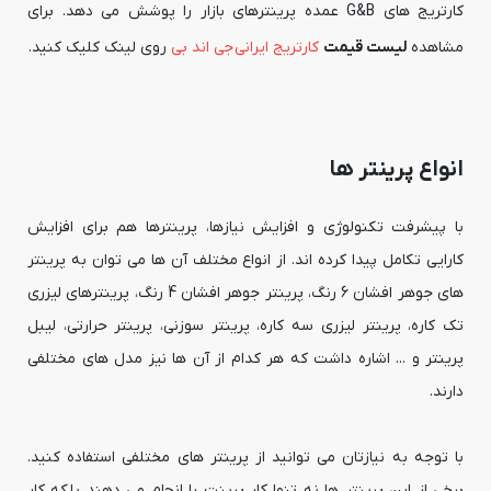
کارتریج های G&B عمده پرینترهای بازار را پوشش می دهد. برای
مشاهده
لیست قیمت
کارتریج ایرانی جی اند بی
روی لینک کلیک کنید.
انواع پرینتر ها
با پیشرفت تکنولوژی و افزایش نیازها، پرینترها هم برای افزایش
کارایی تکامل پیدا کرده اند. از انواع مختلف آن ها می توان به پرینتر
های جوهر افشان 6 رنگ، پرینتر جوهر افشان 4 رنگ، پرینترهای لیزری
تک کاره، پرینتر لیزری سه کاره، پرینتر سوزنی، پرینتر حرارتی، لیبل
پرینتر و ... اشاره داشت که هر کدام از آن ها نیز مدل های مختلفی
دارند.
با توجه به نیازتان می توانید از پرینتر های مختلفی استفاده کنید.
برخی از این پرینتر ها نه تنها کار پرینت را انجام می دهند بلکه کار