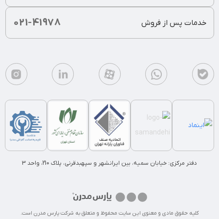
021-41978
خدمات پس از فروش
دفتر مرکزی: خیابان سمیه، بین ایرانشهر و سپهبدقرنی، پلاک 210، واحد 3
کلیه حقوق مادی و معنوی این سایت محفوظ و متعلق به شرکت پارس مدرن است.