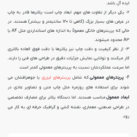
ایده آل باشد.
2- یکی دیگر از تفاوت های مهم، ابعاد چاپ است؛ پلاترها قادر به چاپ
در عرض های بسیار بزرگ (گاهی تا 120 سانتیمتر و بیشتر) هستند، در
حالی که پرینترهای خانگی معمولاً به اندازه های استانداردی مثل A4 یا
A3 محدود میشوند.
3- از نظر کیفیت و دقت چاپ نیز پلاترها با دقت فوق العاده بالاتری
کار میکنند و توانایی نمایش جزئیات دقیق در طراحی های فنی را دارند،
اما سرعت عملکردشان نسبت به پرینترهای معمولی کمتر است.
4-
پرینترهای معمولی
که شامل
پرینترهای لیزری
یا جوهرافشان می
شوند برای استفاده های روزمره مثل چاپ متن و تصاویر عادی در
ابعاد معمول
مناسب هستند، اما دستگاه پلاتر برای مصارف تخصصی
در طراحی صنعتی، معماری، نقشه کشی و گرافیک حرفه ای به کار می
رود.