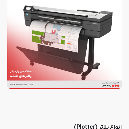
انواع پلاتر (Plotter)