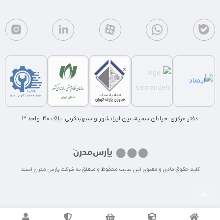
دفتر مرکزی: خیابان سمیه، بین ایرانشهر و سپهبدقرنی، پلاک 210، واحد 3
کلیه حقوق مادی و معنوی این سایت محفوظ و متعلق به شرکت پارس مدرن است.