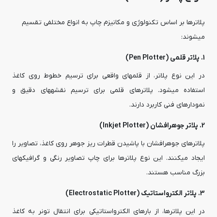
پلاترها بر اساس تکنولوژی و مکانیزم چاپ به انواع مختلفی تقسیم
میشوند:
1. پلاتر قلمی (Pen Plotter)
در این نوع پلاتر، از قلمهای واقعی برای ترسیم خطوط روی کاغذ
استفاده میشود. پلاترهای قلمی برای ترسیم نقشههای دقیق و
نمودارهای فنی کاربرد دارند.
2. پلاتر جوهرافشان (Inkjet Plotter)
پلاترهای جوهرافشان با پاشیدن قطرات ریز جوهر روی کاغذ، تصاویر را
ایجاد میکنند. این نوع پلاترها برای چاپ تصاویر رنگی و گرافیکهای
بزرگ مناسب هستند.
3. پلاتر الکترواستاتیک (Electrostatic Plotter)
در این پلاترها، از بارهای الکترواستاتیکی برای انتقال تونر به کاغذ