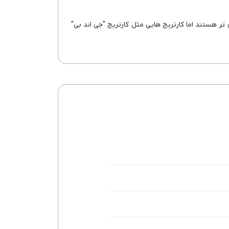
د هستند. این کارتریج ها ارزان تر هستند اما کارتریج هایی مثل کارتریج "جی اند بی"