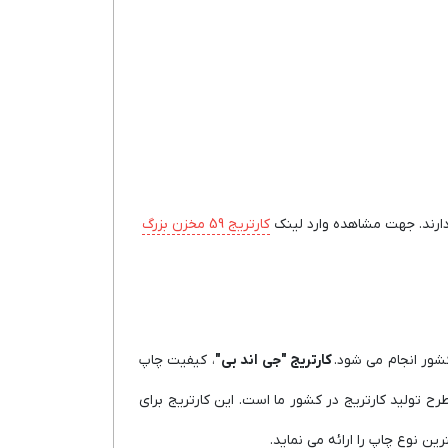
کارتریج 59 مخزن بزرگ
شور انجام می شود.
کارتریج "جی اند بی"
، کیفیت چاپ
رح تولید کارتریج در کشور ما است. این کارتریج برای
ین نوع چاپ را ارائه می نماید.