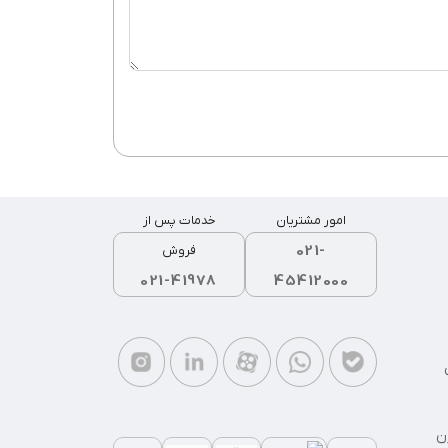
امور مشتریان
خدمات پس از
021-
فروش
021-41978
45412000
ن