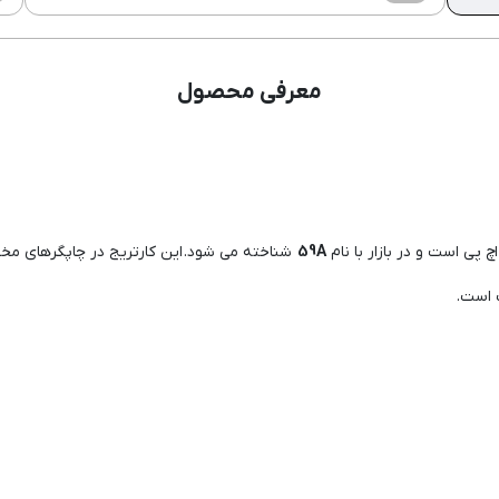
معرفی محصول
59A