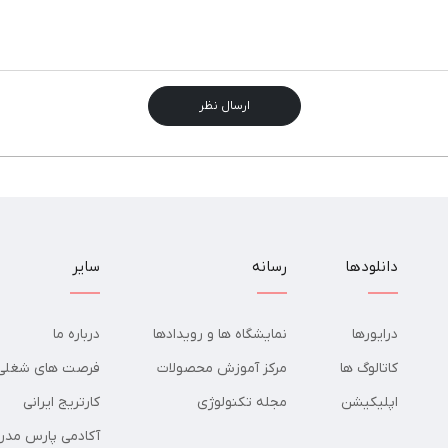
ارسال نظر
دانلودها
رسانه
سایر
درایورها
نمایشگاه ها و رویدادها
درباره ما
کاتالوگ ها
مرکز آموزش محصولات
فرصت های شغلی
اپلیکیشن
مجله تکنولوژی
کارتریج ایرانی
آکادمی پارس مدر