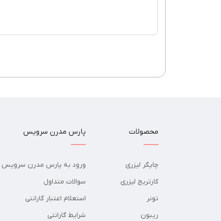
محصولات
پارس مدرن سرویس
چاپگر لیزری
ورود به پارس مدرن سرویس
کارتریج لیزری
سوالات متداول
تونر
استعلام اعتبار گارانتی
ریبون
شرایط گارانتی