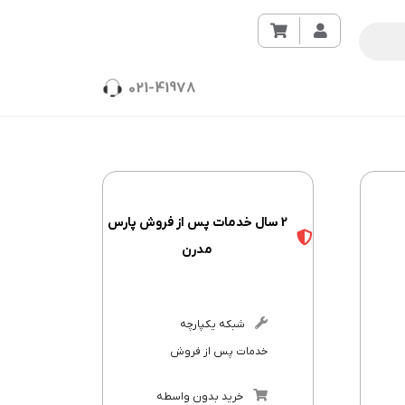
021-41978
2 سال خدمات پس از فروش پارس
مدرن
شبکه یکپارچه
خدمات پس از فروش
خرید بدون واسطه