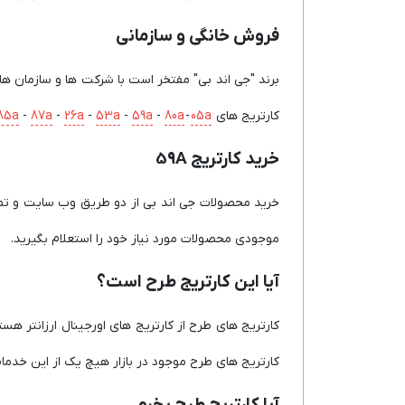
فروش خانگی و سازمانی
برند "جی اند بی" مفتخر است با شرکت ها و سازمان های
کارتریج های
05a
-
80a
-
59a
-
53a
-
26a
-
87a
-
85a
خرید کارتریج 59A
خرید محصولات جی اند بی از دو طریق وب سایت و تما
موجودی محصولات مورد نیاز خود را استعلام بگیرید.
آیا این کارتریج طرح است؟
کارتریج های طرح از کارتریج های اورجینال ارزانتر هس
کارتریج های طرح موجود در بازار هیچ یک از این خدمات 