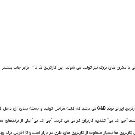
 تولید می شوند. این کارتریج ها تا 3 برابر چاپ بیشتر دارند. جهت مشاهده وارد لینک
تریج ایرانی
برند G&B
می باشد که کلیه مراحل تولید و بسته بندی آن داخل ک
ط "جی اند بی" تقدیم کاربران گرامی می گردد. "جی اند بی" یکی از برندهای مط
رتریج ها بسیار متفاوت از کارتریج های طرح در بازار است و تا آخرین برگ بهتر