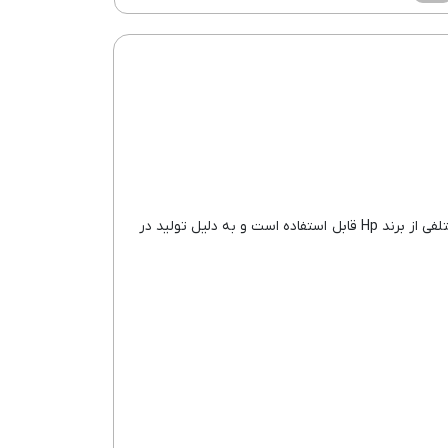
شناخته می شود. این کارتریج در چاپگرهای مختلفی از برند Hp قابل استفاده است و به دلیل تولید در