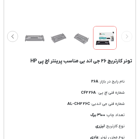
تونر کارتریج ۲۶ جی اند بی مناسب پرینتر اچ پی HP
نام رایج در بازار:
۲۶A
شماره فنی اچ پی :
CF۲ ۲۶A
شماره فنی جی اندبی:
AL-CH۲ ۲۶C
تعداد چاپ:
۳۱۰۰ برک
نوع کارتریج:
لیزری
نوع مخزن تونر:
عادی