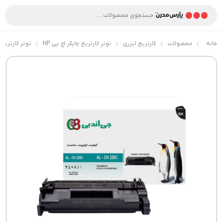
خانه
محصولات
کارتریج لیزری
تونر کارتریج چاپگر اچ پی HP
تونر کارتریج 