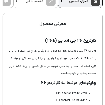
معرفی محصول
مشخصات فنی
معرفی محصول
کارتریج 26 جی اند بی (26a)
کارتریج 26 یکی از کارتریج های موجود برای چاپگر لیزری اچ پی است و در بازار
با نام
26A
شناخته می شود. این کارتریج در چاپگرهای مختلفی از برند Hp
قابل استفاده است و به دلیل تولید در داخل کشور با برند G&B دارای
خدمات پشتیبانی کیفیت است.
چاپگرهای مرتبط به کارتریج 26
HP LaserJet Pro M402dn
HP LaserJet Pro M402dne