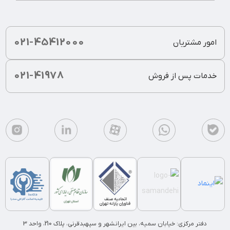
021-45412000
امور مشتریان
021-41978
خدمات پس از فروش
دفتر مرکزی: خیابان سمیه، بین ایرانشهر و سپهبدقرنی، پلاک 210، واحد 3