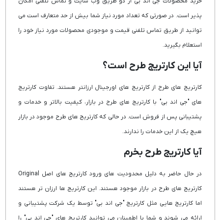
خرید محصولات جی اند بی از دو طریق وب سایت و تماس تلفنی امکان
پذیر است. در صورتی که تعداد مورد نیاز شما بیش از حد متعارف است می
توانید از طریق تماس تلفنی قیمت و موجودی محصولات مورد نیاز خود را
استعلام بگیرید.
آیا این کارتریج طرح است؟
کارتریج های طرح از کارتریج های اورجینال ارزانتر هستند. تفاوت کارتریج
های "جی اند بی" با کارتریج های طرح در بازار، کیفیت بالاتر و خدمات و
پشتیبانی پس از فروش است. در حالی که کارتریج های طرح موجود در بازار
هیچ یک از این خدمات را ندارند.
آیا کارتریج طرح بخرم
در حال حاضر به دلیل محدودیت های ورود کارتریج های اصل Original
کارتریج های طرح در بازار موجود هستند. این کارتریج ها ارزان تر هستند
اما کارتریج هایی مثل کارتریج "جی اند بی" توسط یک شرکت پشتیبانی و
ارائه می شوند و شما با اطمینان می توانید کارتریج های "جی اند بی" را