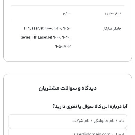
نوع مخزن
عادی
چاپگر سازگار
HP LaserJet 9000, 9040, 9050
Series, HP LaserJet 9000, 9040,
9050 MFP
دیدگاه و سوالات مشتریان
آیا درباره این کالا سوال یا نظری دارید؟