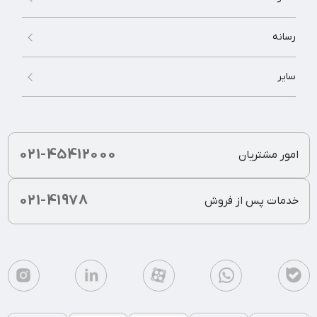
رسانه
سایر
021-45412000
امور مشتریان
021-41978
خدمات پس از فروش