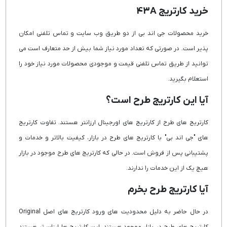
خرید کارتریج 43A
خرید محصولات جی اند بی از دو طریق وب سایت و تماس تلفنی امکان
پذیر است. در صورتی که تعداد مورد نیاز شما بیش از حد متعارف است می
توانید از طریق تماس تلفنی قیمت و موجودی محصولات مورد نیاز خود را
استعلام بگیرید.
آیا این کارتریج طرح است؟
کارتریج های طرح از کارتریج های اورجینال ارزانتر هستند. تفاوت کارتریج
های "جی اند بی" با کارتریج های طرح در بازار، کیفیت بالاتر و خدمات و
پشتیبانی پس از فروش است. در حالی که کارتریج های طرح موجود در بازار
هیچ یک از این خدمات را ندارند.
آیا کارتریج طرح بخرم
در حال حاضر به دلیل محدودیت های ورود کارتریج های اصل Original
کارتریج های طرح در بازار موجود هستند. این کارتریج ها ارزان تر هستند