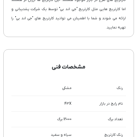
اما کارتریج هایی مثل کارتریج "جی اند بی" توسط یک شرکت پشتیبانی و
ارائه می شوند و شما با اطمینان می توانید کارتریج های "جی اند بی" را
تهیه نمایید.
مشخصات فنی
رنگ
مشکی
نام رایج در بازار
43X
تعداد برگ
12000 برگ
رنگ کارتریج
سیاه و سفید