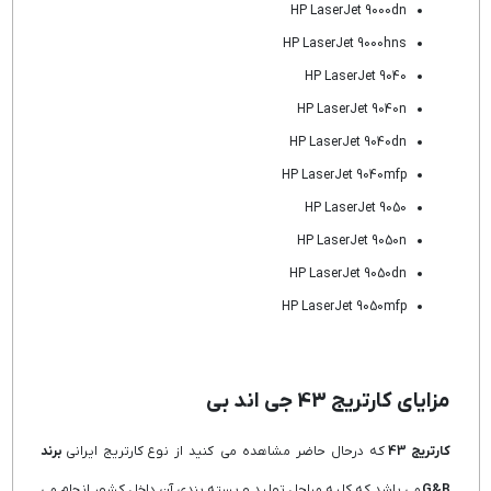
HP LaserJet 9000dn
HP LaserJet 9000hns
HP LaserJet 9040
HP LaserJet 9040n
HP LaserJet 9040dn
HP LaserJet 9040mfp
HP LaserJet 9050
HP LaserJet 9050n
HP LaserJet 9050dn
HP LaserJet 9050mfp
مزایای کارتریج 43 جی اند بی
کارتریج 43
که درحال حاضر مشاهده می کنید از نوع کارتریج ایرانی
برند
G&B
می باشد که کلیه مراحل تولید و بسته بندی آن داخل کشور انجام می