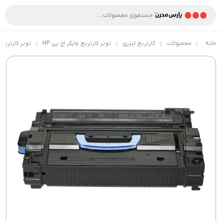
خانه
محصولات
کارتریج لیزری
تونر کارتریج چاپگر اچ پی HP
تونر کارتریج 