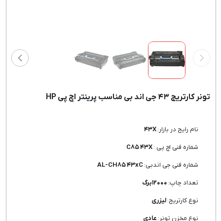
تونر کارتریج ۴۳ جی اند بی مناسب پرینتر اچ پی HP
نام رایج در بازار:
۴۳X
شماره فنی اچ پی :
C۸۵ ۴۳X
شماره فنی جی اندبی:
AL-CH۸۵ ۴۳xC
تعداد چاپ:
۱۲۰۰۰برگ
نوع کارتریج:
لیزری
نوع مخزن تونر:
عادی