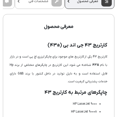
معرفی محصول
مشخصات فنی
معرفی محصول
کارتریج 43 جی اند بی (43a)
کارتریج 43 یکی از کارتریج های موجود برای چاپگر لیزری اچ پی است و در بازار
با نام
43A
شناخته می شود. این کارتریج در چاپگرهای مختلفی از برند Hp
قابل استفاده است و به دلیل تولید در داخل کشور با برند G&B دارای
خدمات پشتیبانی کیفیت است.
چاپگرهای مرتبط به کارتریج 43
HP LaserJet 9000
HP LaserJet 9000n