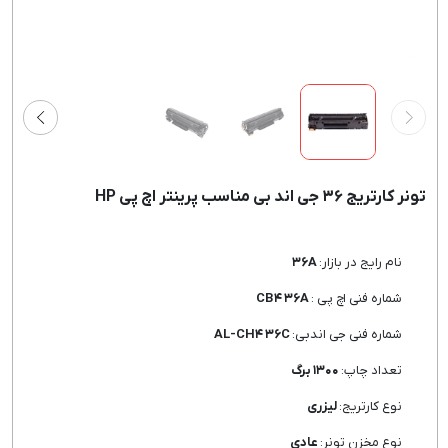
تونر کارتریج ۳۶ جی اند بی مناسب پرینتر اچ پی HP
نام رایج در بازار:
۳۶A
شماره فنی اچ پی :
CB۴ ۳۶A
شماره فنی جی اندبی:
AL-CH۴ ۳۶C
تعداد چاپ:
۱۳۰۰ برگ
نوع کارتریج:
لیزری
نوع مخزن تونر:
عادی