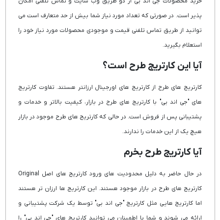
خرید محصولات جی اند بی از دو طریق وب سایت و تماس تلفنی امکان
پذیر است. در صورتی که تعداد مورد نیاز شما بیش از حد متعارف است می
توانید از طریق تماس تلفنی قیمت و موجودی محصولات مورد نیاز خود را
استعلام بگیرید.
آیا این کارتریج طرح است؟
کارتریج های طرح از کارتریج های اورجینال ارزانتر هستند. تفاوت کارتریج
های "جی اند بی" با کارتریج های طرح در بازار، کیفیت بالاتر و خدمات و
پشتیبانی پس از فروش است. در حالی که کارتریج های طرح موجود در بازار
هیچ یک از این خدمات را ندارند.
آیا کارتریج طرح بخرم
در حال حاضر به دلیل محدودیت های ورود کارتریج های اصل Original
کارتریج های طرح در بازار موجود هستند. این کارتریج ها ارزان تر هستند
اما کارتریج هایی مثل کارتریج "جی اند بی" توسط یک شرکت پشتیبانی و
ارائه می شوند و شما با اطمینان می توانید کارتریج های "جی اند بی" را