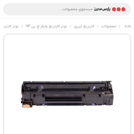
خانه
محصولات
کارتریج لیزری
تونر کارتریج چاپگر اچ پی HP
تونر کارتریج 