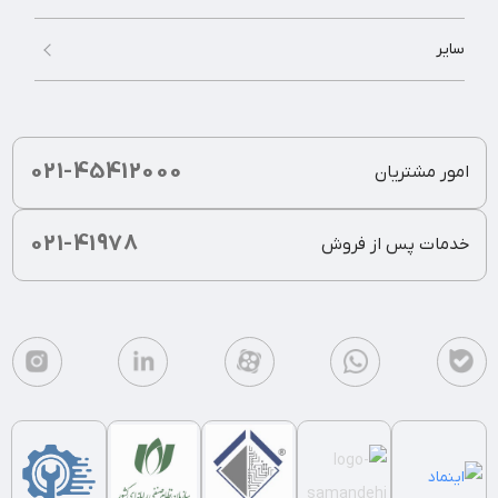
سایر
021-45412000
امور مشتریان
021-41978
خدمات پس از فروش