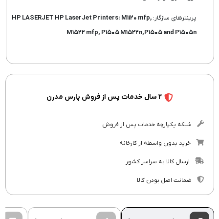
پرینترهای سازگار:
HP LASERJET HP LaserJet Printers:
M۱۱۲۰ mfp,
M۱۵۲۲ mfp, P۱۵۰۵ M۱۵۲۲n,P۱۵۰۵ and P۱۵۰۵n
2 سال خدمات پس از فروش پارس مدرن
شبکه یکپارچه خدمات پس از فروش
خرید بدون واسطه از کارخانه
ارسال کالا به سراسر کشور
ضمانت اصل بودن کالا