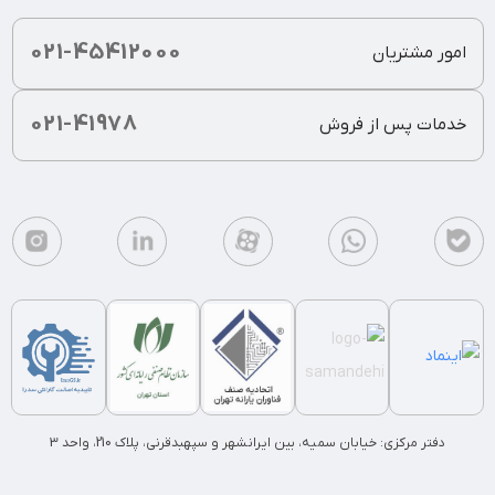
021-45412000
امور مشتریان
021-41978
خدمات پس از فروش
دفتر مرکزی: خیابان سمیه، بین ایرانشهر و سپهبدقرنی، پلاک 210، واحد 3