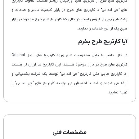
کارتریج های طرح از کارتریج های اورجینال ارزانتر هستند. تفاوت کارتریج
های "جی اند بی" با کارتریج های طرح در بازار، کیفیت بالاتر و خدمات و
پشتیبانی پس از فروش است. در حالی که کارتریج های طرح موجود در بازار
هیچ یک از این خدمات را ندارند.
آیا کارتریج طرح بخرم
در حال حاضر به دلیل محدودیت های ورود کارتریج های اصل Original
کارتریج های طرح در بازار موجود هستند. این کارتریج ها ارزان تر هستند
اما کارتریج هایی مثل کارتریج "جی اند بی" توسط یک شرکت پشتیبانی و
ارائه می شوند و شما با اطمینان می توانید کارتریج های "جی اند بی" را
تهیه نمایید.
مشخصات فنی