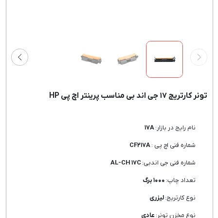
تونر کارتریج ۱۷ جی اند بی مناسب پرینتر اچ پی HP
نام رایج در بازار:
۱۷A
شماره فنی اچ پی :
CF۲۱۷A
شماره فنی جی اندبی:
AL-CH ۱۷C
تعداد چاپ:
۱۰۰۰ برگ
نوع کارتریج:
لیزری
نوع مخزن تونر:
عادی