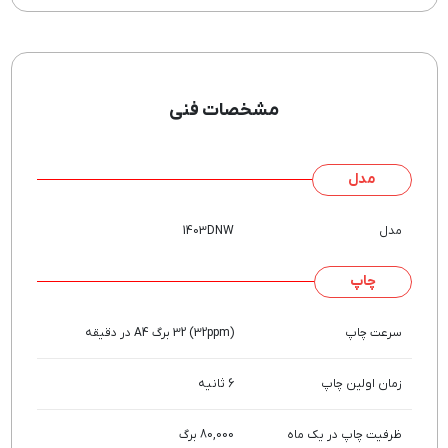
مشخصات فنی
مدل
مدل
1403DNW
چاپ
سرعت چاپ
(32ppm) 32 برگ A4 در دقیقه
زمان اولین چاپ
6 ثانیه
ظرفیت چاپ در یک ماه
80,000 برگ