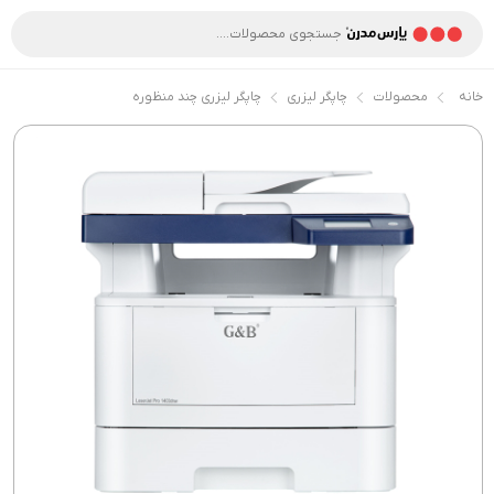
خانه
محصولات
چاپگر لیزری
چاپگر لیزری چند منظوره