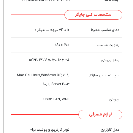
مشخصات کلی چاپگر
دمای مناسب محیط
10 تا 32 درجه سانتیگراد
رطوبت مناسب
20% تا 80%
ولتاژ ورودی
AC220-240V 50/60Hz 6.3A
سیستم عامل سازگار
Mac Os, Linux,Windows XP, 7, 8,
10, 11, Server 2003
ورودی
USB2, LAN, Wi-Fi
لوازم مصرفی
مدل کارتریج
تونر کارتریج و یونیت درام