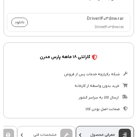
Driver1403dnw.rar
دانلود
Driver1403dnw.rar
گارانتی ۱۸ ماهه پارس مدرن
شبکه یکپارچه خدمات پس از فروش
خرید بدون واسطه از کارخانه
ارسال کالا به سراسر کشور
ضمانت اصل بودن کالا
معرفی محصول
مشخصات فنی