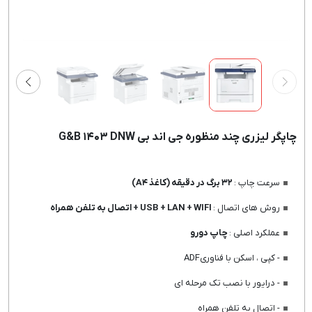
چاپگر لیزری چند منظوره جی اند بی G&B ۱۴۰۳ DNW
سرعت چاپ :
۳۲ برگ در دقیقه (کاغذ A۴)
روش های اتصال :
USB + LAN + WIFI + اتصال به تلفن همراه
عملکرد اصلی :
چاپ دورو
- کپی ، اسکن با فناوریADF
- درایور با نصب تک مرحله ای
- اتصال به تلفن همراه