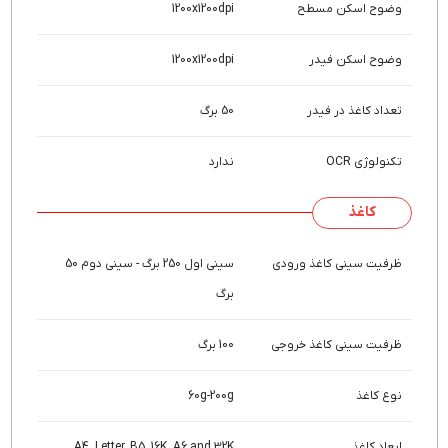
وضوح اسکن مسطح
1200x1200dpi
وضوح اسکن فیدر
1200x1200dpi
تعداد کاغذ در فیدر
50 برگ
تکنولوژی OCR
ندارد
کاغذ
ظرفیت سینی کاغذ ورودی
سینی اول 250 برگ - سینی دوم 50
برگ
ظرفیت سینی کاغذ خروجی
100 برگ
نوع کاغذ
60g-200g
ابعاد کاغذ
A4, Letter, B5, 16K, A6 and 32K