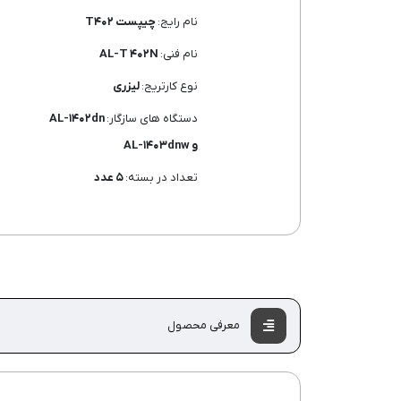
نام رایج:
چیپست T۴۰۲
نام فنی:
AL-T ۴۰۲N
نوع کارتریج:
لیزری
دستگاه های سازگار:
AL-۱۴۰۲dn
و AL-۱۴۰۳dnw
تعداد در بسته:
۵ عدد
معرفی محصول