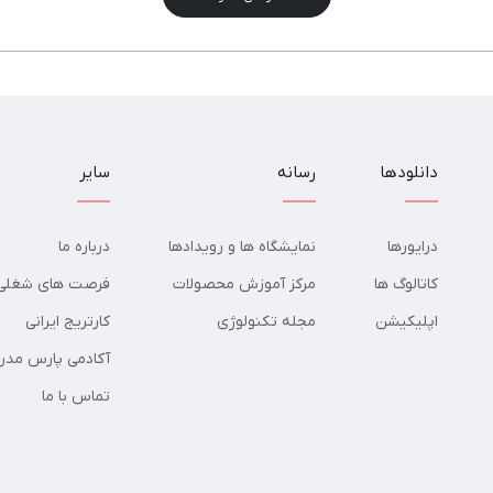
دانلودها
رسانه
سایر
درایورها
نمایشگاه ها و رویدادها
درباره ما
کاتالوگ ها
مرکز آموزش محصولات
فرصت های شغلی
اپلیکیشن
مجله تکنولوژی
کارتریج ایرانی
آکادمی پارس مدر
تماس با ما