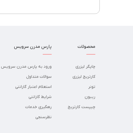
محصولات
پارس مدرن سرویس
چاپگر لیزری
ورود به پارس مدرن سرویس
کارتریج لیزری
سوالات متداول
تونر
استعلام اعتبار گارانتی
ریبون
شرایط گارانتی
چیپست کارتریج
رهگیری خدمات
نظرسنجی