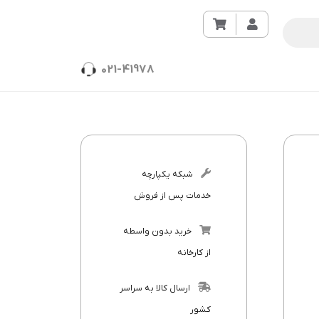
021-41978
شبکه یکپارچه
خدمات پس از فروش
خرید بدون واسطه
از کارخانه
ارسال کالا به سراسر
کشور