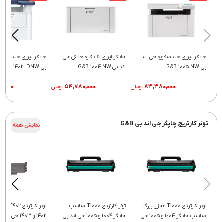
چاپگر لیزری چندمنظوره جی اند
چاپگر لیزری تک کاره خانگی جی
چاپگر لیزری چند منظور
بی G&B 1005 NW
اند بی G&B 1004 NW
بی G&B 1403 DNW
۰۰,۰۰۰
۵۴,۷۸۰,۰۰۰
۸۳,۳۸۰,۰۰۰
تومان
تومان
تونر کارتریج چاپگر جی اند بی G&B
نمایش همه
تونر کارتریج T1000 مخزن بزرگ
تونر کارتریج T1000 مناسب
تونر کارت
مناسب چاپگر 1004 و 1005 جی
چاپگر 1004 و 1005 جی اند بی
1402 و 1403 جی اند بی G&B