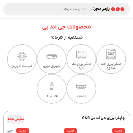
محصولات جی اند بی
مستقیم از کارخانه
چاپگر لیزری چند
چاپگر لیزری تک
کارتریج لیزری
چیپست کارتریج
منظوره
کاره
ریبون
تونر لیزری
چاپگر لیزری جی اند بی G&B
نمایش همه
جدید
جدید
جدید