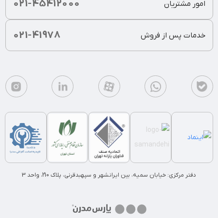
021-45412000
امور مشتریان
021-41978
خدمات پس از فروش
دفتر مرکزی: خیابان سمیه، بین ایرانشهر و سپهبدقرنی، پلاک 210، واحد 3