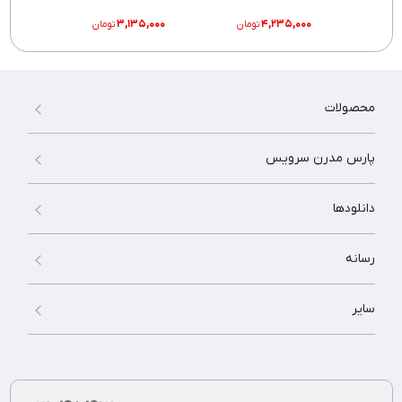
اند بی G&B
G&B
,۰۰۰
۳,۱۳۵,۰۰۰
۴,۲۳۵,۰۰۰
تومان
تومان
محصولات
پارس مدرن سرویس
دانلودها
رسانه
سایر