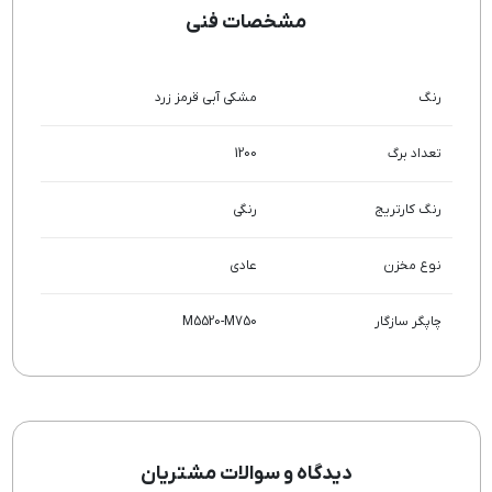
مشخصات فنی
رنگ
مشکی
آبی
قرمز
زرد
تعداد برگ
1200
رنگ کارتریج
رنگی
نوع مخزن
عادی
چاپگر سازگار
M5520-M750
دیدگاه و سوالات مشتریان