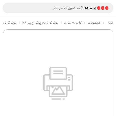
خانه
محصولات
کارتریج لیزری
تونر کارتریج چاپگر اچ پی HP
تونر کارتریج ر