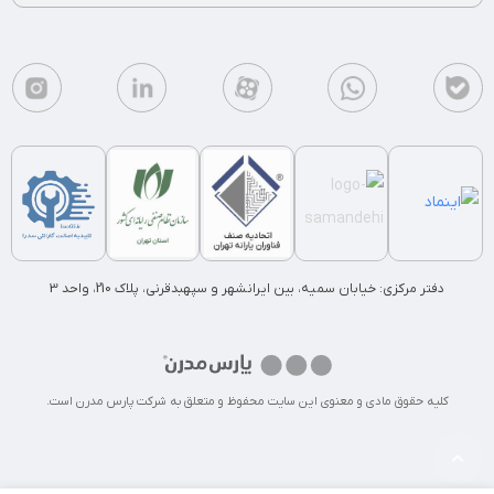
دفتر مرکزی: خیابان سمیه، بین ایرانشهر و سپهبدقرنی، پلاک 210، واحد 3
کلیه حقوق مادی و معنوی این سایت محفوظ و متعلق به شرکت پارس مدرن است.