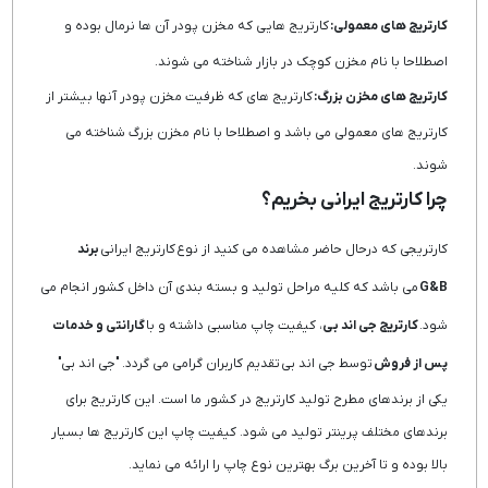
کارتریج های معمولی:
کارتریج هایی که مخزن پودر آن ها نرمال بوده و
اصطلاحا با نام مخزن کوچک در بازار شناخته می شوند.
کارتریج های مخزن بزرگ:
کارتریج های که ظرفیت مخزن پودر آنها بیشتر از
کارتریج های معمولی می باشد و اصطلاحا با نام مخزن بزرگ شناخته می
شوند.
چرا کارتریج ایرانی بخریم؟
کارتریجی که درحال حاضر مشاهده می کنید از نوع کارتریج ایرانی
برند
G&B
می باشد که کلیه مراحل تولید و بسته بندی آن داخل کشور انجام می
شود.
کارتریج جی اند بی
، کیفیت چاپ مناسبی داشته و با
گارانتی و خدمات
پس از فروش
توسط جی اند بی تقدیم کاربران گرامی می گردد. "جی اند بی"
یکی از برندهای مطرح تولید کارتریج در کشور ما است. این کارتریج برای
برندهای مختلف پرینتر تولید می شود. کیفیت چاپ این کارتریج ها بسیار
بالا بوده و تا آخرین برگ بهترین نوع چاپ را ارائه می نماید.