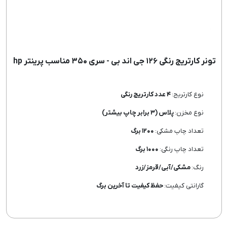
تونر کارتریج رنگی ۱۲۶ جی اند بی - سری ۳۵۰ مناسب پرینتر hp
نوع کارتریج:
۴ عدد کارتریج رنگی
نوع مخزن:
پلاس (۳ برابر چاپ بیشتر)
تعداد چاپ مشکی:
۱۲۰۰ برگ
تعداد چاپ رنگی:
۱۰۰۰ برگ
رنگ:
مشکی/آبی/قرمز/زرد
گارانتی کیفیت:
حفظ کیفیت تا آخرین برگ