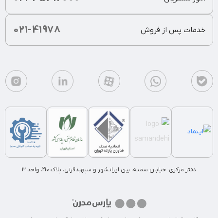
021-41978
خدمات پس از فروش
دفتر مرکزی: خیابان سمیه، بین ایرانشهر و سپهبدقرنی، پلاک 210، واحد 3