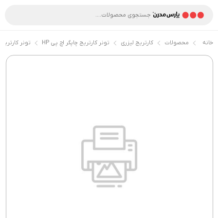
خانه
محصولات
کارتریج لیزری
تونر کارتریج چاپگر اچ پی HP
تونر کارتریج ر