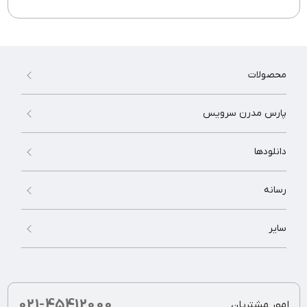
محصولات
پارس مدرن سرویس
دانلودها
رسانه
سایر
021-45412000
امور مشتریان