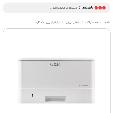
خانه
محصولات
چاپگر لیزری
چاپگر لیزری تک کاره