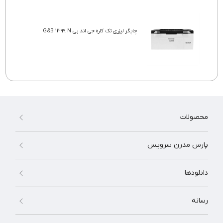
چاپگر لیزری تک کاره جی اند بی G&B 1399 N
محصولات
پارس مدرن سرویس
دانلودها
رسانه