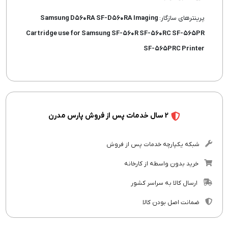
پرینترهای سازگار:
Samsung D۵۶۰RA SF-D۵۶۰RA Imaging
Cartridge use for Samsung SF-۵۶۰R SF-۵۶۰RC SF-۵۶۵PR
SF-۵۶۵PRC Printer
2 سال خدمات پس از فروش پارس مدرن
شبکه یکپارچه خدمات پس از فروش
خرید بدون واسطه از کارخانه
ارسال کالا به سراسر کشور
ضمانت اصل بودن کالا