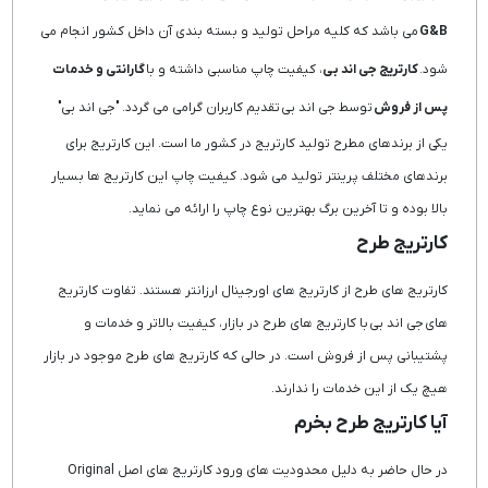
G&B
می باشد که کلیه مراحل تولید و بسته بندی آن داخل کشور انجام می
شود.
کارتریج جی اند بی
، کیفیت چاپ مناسبی داشته و با
گارانتی و خدمات
پس از فروش
توسط جی اند بی تقدیم کاربران گرامی می گردد. "جی اند بی"
یکی از برندهای مطرح تولید کارتریج در کشور ما است. این کارتریج برای
برندهای مختلف پرینتر تولید می شود. کیفیت چاپ این کارتریج ها بسیار
بالا بوده و تا آخرین برگ بهترین نوع چاپ را ارائه می نماید.
کارتریج طرح
کارتریج های طرح از کارتریج های اورجینال ارزانتر هستند. تفاوت کارتریج
های جی اند بی با کارتریج های طرح در بازار، کیفیت بالاتر و خدمات و
پشتیبانی پس از فروش است. در حالی که کارتریج های طرح موجود در بازار
هیچ یک از این خدمات را ندارند.
آیا کارتریج طرح بخرم
در حال حاضر به دلیل محدودیت های ورود کارتریج های اصل Original