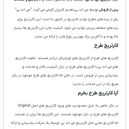
پس از فروش
توسط جی اند بی تقدیم کاربران گرامی می گردد. "جی اند بی"
یکی از برندهای مطرح تولید کارتریج در کشور ما است. این کارتریج برای
برندهای مختلف پرینتر تولید می شود. کیفیت چاپ این کارتریج ها بسیار
بالا بوده و تا آخرین برگ بهترین نوع چاپ را ارائه می نماید.
کارتریج طرح
کارتریج های طرح از کارتریج های اورجینال ارزانتر هستند. تفاوت کارتریج
های جی اند بی با کارتریج های طرح در بازار، کیفیت بالاتر و خدمات و
پشتیبانی پس از فروش است. در حالی که کارتریج های طرح موجود در بازار
هیچ یک از این خدمات را ندارند.
آیا کارتریج طرح بخرم
در حال حاضر به دلیل محدودیت های ورود کارتریج های اصل Original
کارتریج های طرح در بازار موجود هستند. این کارتریج ها ارزان تر هستند
اما کارتریج هایی مثل کارتریج جی اند بی توسط یک شرکت پشتیبانی و ارائه