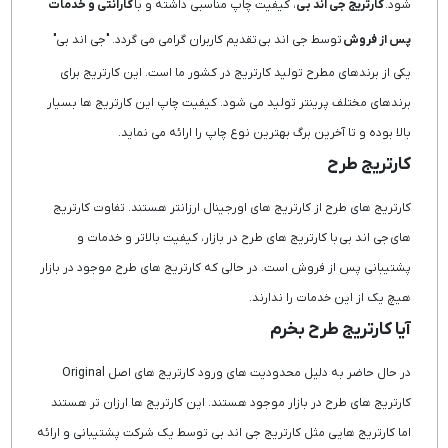
شود.
کارتریج جی اند بی
، کیفیت چاپ مناسبی داشته و با
گارانتی و خدمات
پس از فروش
توسط جی اند بی تقدیم کاربران گرامی می گردد. "جی اند بی"
یکی از برندهای مطرح تولید کارتریج در کشور ما است. این کارتریج برای
برندهای مختلف پرینتر تولید می شود. کیفیت چاپ این کارتریج ها بسیار
بالا بوده و تا آخرین برگ بهترین نوع چاپ را ارائه می نماید.
کارتریج طرح
کارتریج های طرح از کارتریج های اورجینال ارزانتر هستند. تفاوت کارتریج
های جی اند بی با کارتریج های طرح در بازار، کیفیت بالاتر و خدمات و
پشتیبانی پس از فروش است. در حالی که کارتریج های طرح موجود در بازار
هیچ یک از این خدمات را ندارند.
آیا کارتریج طرح بخرم
در حال حاضر به دلیل محدودیت های ورود کارتریج های اصل Original
کارتریج های طرح در بازار موجود هستند. این کارتریج ها ارزان تر هستند
اما کارتریج هایی مثل کارتریج جی اند بی توسط یک شرکت پشتیبانی و ارائه