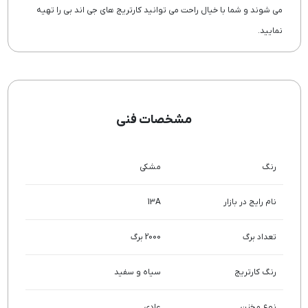
می شوند و شما با خیال راحت می توانید کارتریج های جی اند بی را تهیه
نمایید.
مشخصات فنی
رنگ
مشکی
نام رایج در بازار
13A
تعداد برگ
2000 برگ
رنگ کارتریج
سیاه و سفید
نوع مخزن
عادی