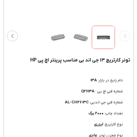
تونر کارتریج ۱۳ جی اند بی مناسب پرینتر اچ پی HP
نام رایج در بازار:
۱۳A
شماره فنی اچ پی :
Q۲۶۱۳A
شماره فنی جی اندبی:
AL-CH۲۶ ۱۳C
تعداد چاپ:
۲۰۰۰ برگ
نوع کارتریج:
لیزری
نوع مخزن تونر:
عادی