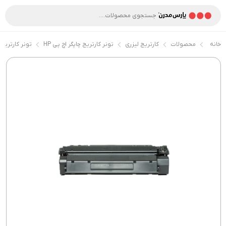
خانه
محصولات
کارتریج لیزری
تونر کارتریج چاپگر اچ پی HP
تونر کارتریج 