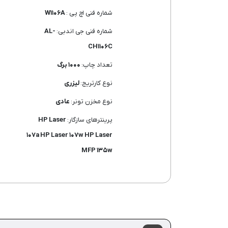
شماره فنی اچ پی :
W۱۱۰۶A
شماره فنی جی اندبی:
AL-
CH۱۱۰۶C
تعداد چاپ:
۱۰۰۰ برگ
نوع کارتریج:
لیزری
نوع مخزن تونر:
عادی
پرینترهای سازگار:
HP Laser
۱۰۷a HP Laser ۱۰۷w HP Laser
MFP ۱۳۵w