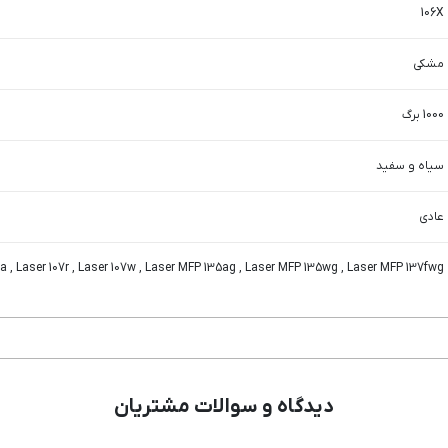
106X
مشکی
1000 برگ
سیاه و سفید
عادی
a , Laser 107r , Laser 107w , Laser MFP 135ag , Laser MFP 135wg , Laser MFP 137fwg
دیدگاه و سوالات مشتریان