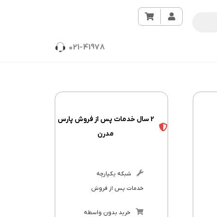
021-41978
2 سال خدمات پس از فروش پارس
مدرن
شبکه یکپارچه
خدمات پس از فروش
خرید بدون واسطه