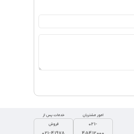
امور مشتریان
خدمات پس از
021-
فروش
021-41978
45412000