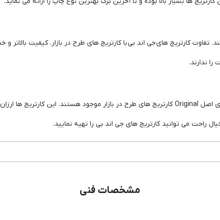
تریج ها بسیار بالا بوده و تا آخرین برگ بهترین نوع چاپ را ارائه می نماید.
ند. تفاوت کارتریج های جی اند بی با کارتریج های طرح در بازار، کیفیت بالاتر
را ندارند.
در حال حاضر به دلیل محدودیت های ورود کارتریج های اصل Original کارتریج های طرح در بازار موجود 
ل راحت می توانید کارتریج های جی اند بی را تهیه نمایید.
مشخصات فنی