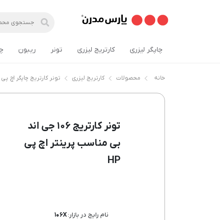
چاپگر لیزری
کارتریج لیزری
تونر
ریبون
چ
خانه
محصولات
کارتریج لیزری
تونر کارتریج چاپگر اچ پی HP
تونر کارتریج ۱۰۶ جی اند
بی مناسب پرینتر اچ پی
HP
نام رایج در بازار:
۱۰۶X