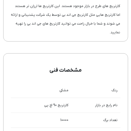
کارتریج های طرح در بازار موجود هستند. این کارتریج ها ارزان تر هستند
اما کارتریج هایی مثل کارتریج جی اند بی توسط یک شرکت پشتیبانی و ارائه
می شوند و شما با خیال راحت می توانید کارتریج های جی اند بی را تهیه
نمایید.
مشخصات فنی
رنگ
مشکی
نام رایج در بازار
کارتریج 90 اچ پی
تعداد برگ
10000