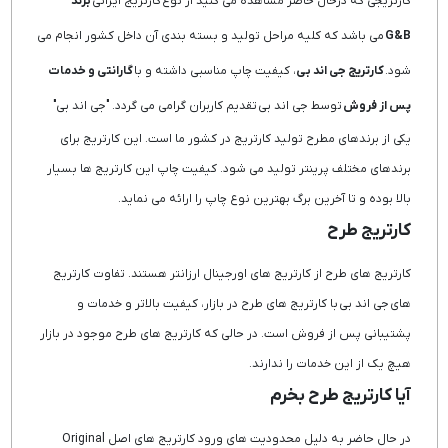
کارتریجی که درحال حاضر مشاهده می کنید از نوع کارتریج ایرانی
برند
G&B
می باشد که کلیه مراحل تولید و بسته بندی آن داخل کشور انجام می
شود.
کارتریج جی اند بی
، کیفیت چاپ مناسبی داشته و با
گارانتی و خدمات
پس از فروش
توسط جی اند بی تقدیم کاربران گرامی می گردد. "جی اند بی"
یکی از برندهای مطرح تولید کارتریج در کشور ما است. این کارتریج برای
برندهای مختلف پرینتر تولید می شود. کیفیت چاپ این کارتریج ها بسیار
بالا بوده و تا آخرین برگ بهترین نوع چاپ را ارائه می نماید.
کارتریج طرح
کارتریج های طرح از کارتریج های اورجینال ارزانتر هستند. تفاوت کارتریج
های جی اند بی با کارتریج های طرح در بازار، کیفیت بالاتر و خدمات و
پشتیبانی پس از فروش است. در حالی که کارتریج های طرح موجود در بازار
هیچ یک از این خدمات را ندارند.
آیا کارتریج طرح بخرم
در حال حاضر به دلیل محدودیت های ورود کارتریج های اصل Original