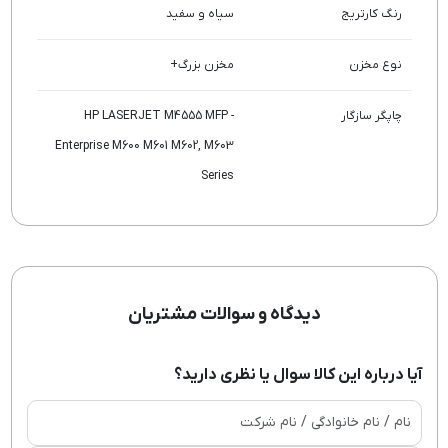
رنگ کارتریج
سیاه و سفید
نوع مخزن
مخزن بزرگ+
چاپگر سازگار
HP LASERJET M4555 MFP -
Enterprise M600 M601 M602, M603
Series
دیدگاه و سوالات مشتریان
آیا درباره این کالا سوال یا نظری دارید؟