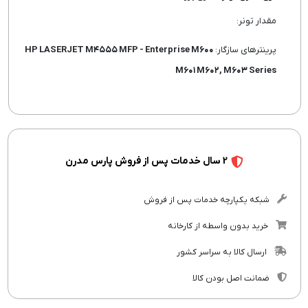
مقدار تونر:
پرینترهای سازگار:
HP LASERJET M۴۵۵۵ MFP - Enterprise M۶۰۰
M۶۰۱ M۶۰۲, M۶۰۳ Series
2 سال خدمات پس از فروش پارس مدرن
شبکه یکپارچه خدمات پس از فروش
خرید بدون واسطه از کارخانه
ارسال کالا به سراسر کشور
ضمانت اصل بودن کالا