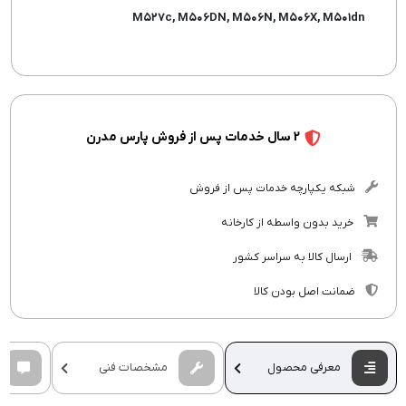
M۵۲۷c, M۵۰۶DN, M۵۰۶N, M۵۰۶X, M۵۰۱dn
2 سال خدمات پس از فروش پارس مدرن
شبکه یکپارچه خدمات پس از فروش
خرید بدون واسطه از کارخانه
ارسال کالا به سراسر کشور
ضمانت اصل بودن کالا
معرفی محصول
مشخصات فنی