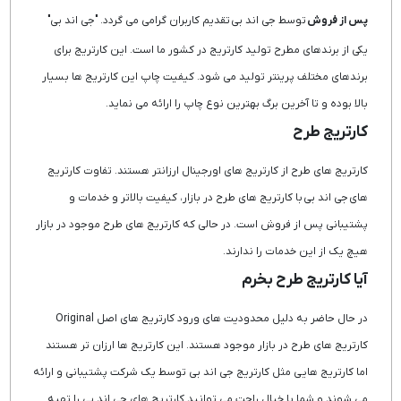
پس از فروش
توسط جی اند بی تقدیم کاربران گرامی می گردد. "جی اند بی"
یکی از برندهای مطرح تولید کارتریج در کشور ما است. این کارتریج برای
برندهای مختلف پرینتر تولید می شود. کیفیت چاپ این کارتریج ها بسیار
بالا بوده و تا آخرین برگ بهترین نوع چاپ را ارائه می نماید.
کارتریج طرح
کارتریج های طرح از کارتریج های اورجینال ارزانتر هستند. تفاوت کارتریج
های جی اند بی با کارتریج های طرح در بازار، کیفیت بالاتر و خدمات و
پشتیبانی پس از فروش است. در حالی که کارتریج های طرح موجود در بازار
هیچ یک از این خدمات را ندارند.
آیا کارتریج طرح بخرم
در حال حاضر به دلیل محدودیت های ورود کارتریج های اصل Original
کارتریج های طرح در بازار موجود هستند. این کارتریج ها ارزان تر هستند
اما کارتریج هایی مثل کارتریج جی اند بی توسط یک شرکت پشتیبانی و ارائه
می شوند و شما با خیال راحت می توانید کارتریج های جی اند بی را تهیه