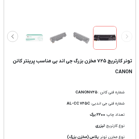
تونر کارتریج ۷۲۵ مخزن بزرگ جی اند بی مناسب پرینتر کانن
CANON
شماره فنی کانن :
CANON۷۲۵
شماره فنی جی اندبی:
AL-CC ۷۲۵C
تعداد چاپ:
۲۲۰۰ برگ
نوع کارتریج:
لیزری
نوع مخزن تونر:
پلاس (مخزن بزرگ)