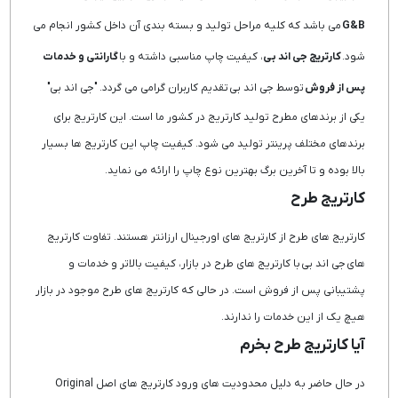
G&B
می باشد که کلیه مراحل تولید و بسته بندی آن داخل کشور انجام می
شود.
کارتریج جی اند بی
، کیفیت چاپ مناسبی داشته و با
گارانتی و خدمات
پس از فروش
توسط جی اند بی تقدیم کاربران گرامی می گردد. "جی اند بی"
یکی از برندهای مطرح تولید کارتریج در کشور ما است. این کارتریج برای
برندهای مختلف پرینتر تولید می شود. کیفیت چاپ این کارتریج ها بسیار
بالا بوده و تا آخرین برگ بهترین نوع چاپ را ارائه می نماید.
کارتریج طرح
کارتریج های طرح از کارتریج های اورجینال ارزانتر هستند. تفاوت کارتریج
های جی اند بی با کارتریج های طرح در بازار، کیفیت بالاتر و خدمات و
پشتیبانی پس از فروش است. در حالی که کارتریج های طرح موجود در بازار
هیچ یک از این خدمات را ندارند.
آیا کارتریج طرح بخرم
در حال حاضر به دلیل محدودیت های ورود کارتریج های اصل Original