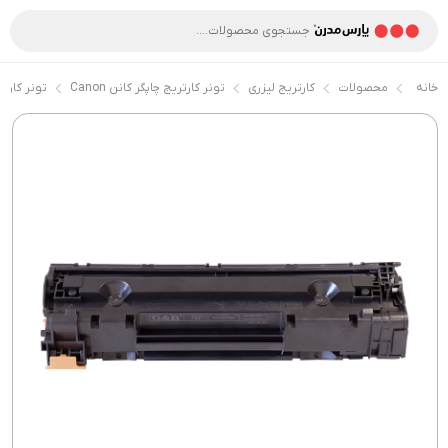
خانه
محصولات
کارتریج لیزری
تونر کارتریج چاپگر کانن Canon
تونر کارتری