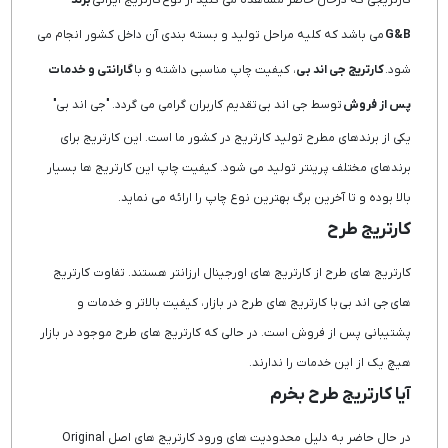
G&B
می باشد که کلیه مراحل تولید و بسته بندی آن داخل کشور انجام می
شود.
کارتریج جی اند بی
، کیفیت چاپ مناسبی داشته و با
گارانتی و خدمات
پس از فروش
توسط جی اند بی تقدیم کاربران گرامی می گردد. "جی اند بی"
یکی از برندهای مطرح تولید کارتریج در کشور ما است. این کارتریج برای
برندهای مختلف پرینتر تولید می شود. کیفیت چاپ این کارتریج ها بسیار
بالا بوده و تا آخرین برگ بهترین نوع چاپ را ارائه می نماید.
کارتریج طرح
کارتریج های طرح از کارتریج های اورجینال ارزانتر هستند. تفاوت کارتریج
های جی اند بی با کارتریج های طرح در بازار، کیفیت بالاتر و خدمات و
پشتیبانی پس از فروش است. در حالی که کارتریج های طرح موجود در بازار
هیچ یک از این خدمات را ندارند.
آیا کارتریج طرح بخرم
در حال حاضر به دلیل محدودیت های ورود کارتریج های اصل Original