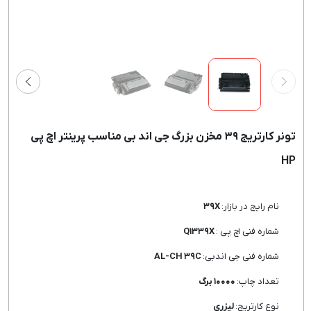
تونر کارتریج ۳۹ مخزن بزرگ جی اند بی مناسب پرینتر اچ پی
HP
نام رایج در بازار:
۳۹X
شماره فنی اچ پی :
Q۱۳۳۹X
شماره فنی جی اندبی:
AL-CH ۳۹C
تعداد چاپ:
۱۰۰۰۰ برگ
نوع کارتریج:
لیزری