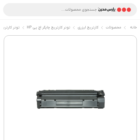
خانه
محصولات
کارتریج لیزری
تونر کارتریج چاپگر اچ پی HP
تونر کارتریج 