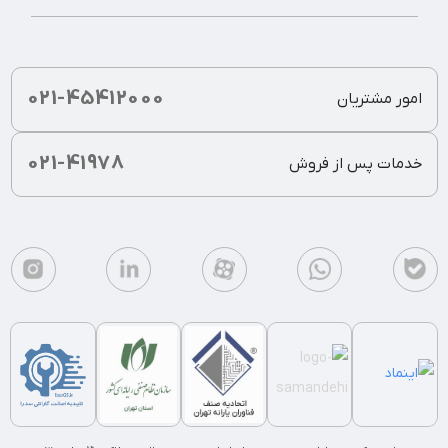
021-45412000
امور مشتریان
021-41978
خدمات پس از فروش