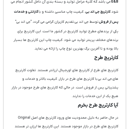
G&B
می باشد که کلیه مراحل تولید و بسته بندی آن داخل کشور انجام می
شود.
کارتریج جی اند بی
، کیفیت چاپ مناسبی داشته و با
گارانتی و خدمات
پس از فروش
توسط جی اند بی تقدیم کاربران گرامی می گردد. "جی اند بی"
یکی از برندهای مطرح تولید کارتریج در کشور ما است. این کارتریج برای
برندهای مختلف پرینتر تولید می شود. کیفیت چاپ این کارتریج ها بسیار
بالا بوده و تا آخرین برگ بهترین نوع چاپ را ارائه می نماید.
کارتریج طرح
کارتریج های طرح از کارتریج های اورجینال ارزانتر هستند. تفاوت کارتریج
های جی اند بی با کارتریج های طرح در بازار، کیفیت بالاتر و خدمات و
پشتیبانی پس از فروش است. در حالی که کارتریج های طرح موجود در بازار
هیچ یک از این خدمات را ندارند.
آیا کارتریج طرح بخرم
در حال حاضر به دلیل محدودیت های ورود کارتریج های اصل Original
کارتریج های طرح در بازار موجود هستند. این کارتریج ها ارزان تر هستند