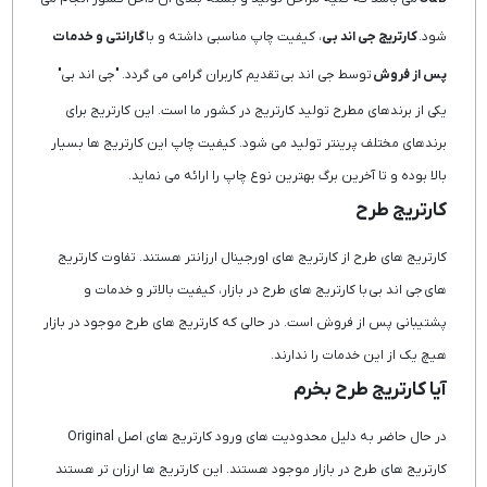
شود.
کارتریج جی اند بی
، کیفیت چاپ مناسبی داشته و با
گارانتی و خدمات
پس از فروش
توسط جی اند بی تقدیم کاربران گرامی می گردد. "جی اند بی"
یکی از برندهای مطرح تولید کارتریج در کشور ما است. این کارتریج برای
برندهای مختلف پرینتر تولید می شود. کیفیت چاپ این کارتریج ها بسیار
بالا بوده و تا آخرین برگ بهترین نوع چاپ را ارائه می نماید.
کارتریج طرح
کارتریج های طرح از کارتریج های اورجینال ارزانتر هستند. تفاوت کارتریج
های جی اند بی با کارتریج های طرح در بازار، کیفیت بالاتر و خدمات و
پشتیبانی پس از فروش است. در حالی که کارتریج های طرح موجود در بازار
هیچ یک از این خدمات را ندارند.
آیا کارتریج طرح بخرم
در حال حاضر به دلیل محدودیت های ورود کارتریج های اصل Original
کارتریج های طرح در بازار موجود هستند. این کارتریج ها ارزان تر هستند