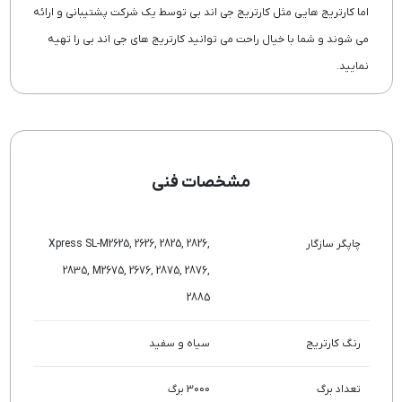
اما کارتریج هایی مثل کارتریج جی اند بی توسط یک شرکت پشتیبانی و ارائه
می شوند و شما با خیال راحت می توانید کارتریج های جی اند بی را تهیه
نمایید.
مشخصات فنی
چاپگر سازگار
Xpress SL-M2625, 2626, 2825, 2826,
2835, M2675, 2676, 2875, 2876,
2885
رنگ کارتریج
سیاه و سفید
تعداد برگ
3000 برگ