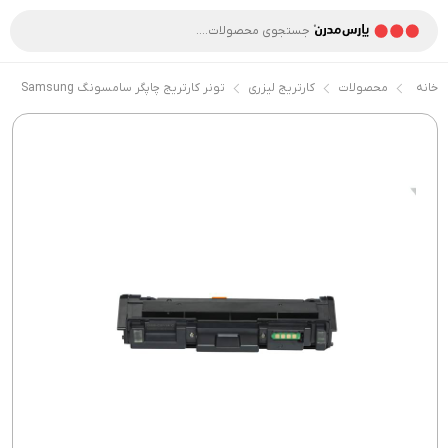
خانه
محصولات
کارتریج لیزری
تونر کارتریج چاپگر سامسونگ Samsung