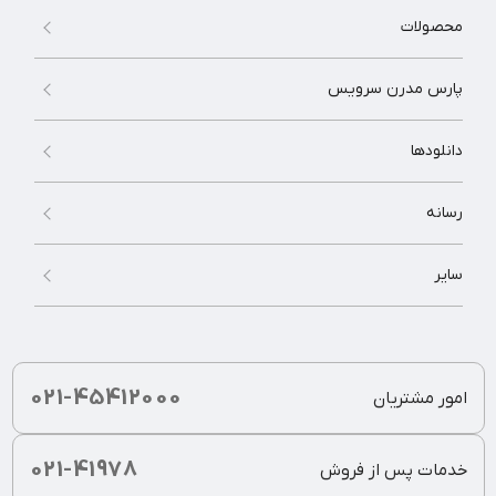
محصولات
پارس مدرن سرویس
دانلودها
رسانه
سایر
021-45412000
امور مشتریان
021-41978
خدمات پس از فروش