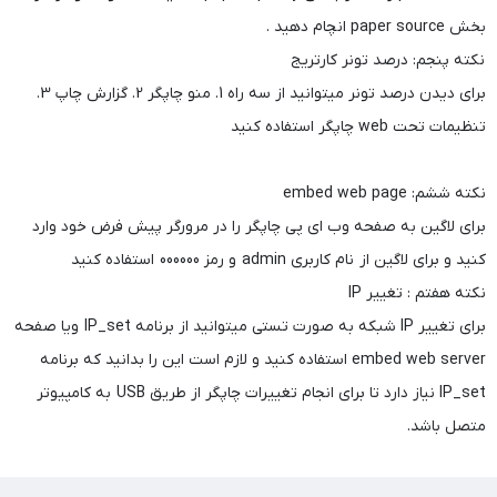
بخش paper source انچام دهید .
نکته پنجم: درصد تونر کارتریج
برای دیدن درصد تونر میتوانید از سه راه 1. منو چاپگر 2. گزارش چاپ 3.
تنظیمات تحت web چاپگر استفاده کنید
نکته ششم: embed web page
برای لاگین به صفحه وب ای پی چاپگر را در مرورگر پیش فرض خود وارد
کنید و برای لاگین از نام کاربری admin و رمز 000000 استفاده کنید
نکته هفتم : تغییر IP
برای تغییر IP شبکه به صورت تستی میتوانید از برنامه IP_set ویا صفحه
embed web server استفاده کنید و لازم است این را بدانید که برنامه
IP_set نیاز دارد تا برای انجام تغییرات چاپگر از طریق USB به کامپیوتر
متصل باشد.