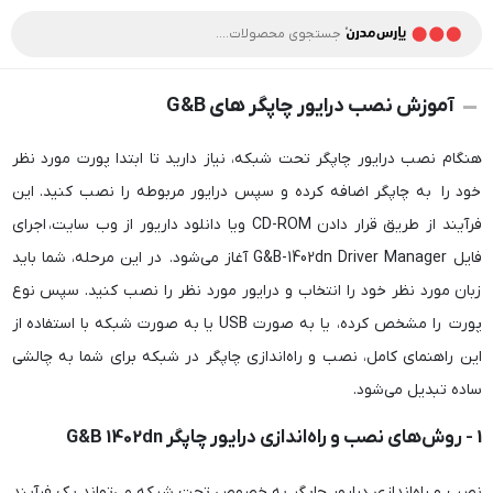
آموزش نصب درایور چاپگر های G&B
هنگام نصب درایور چاپگر تحت شبکه، نیاز دارید تا ابتدا پورت مورد نظر
خود را به چاپگر اضافه کرده و سپس درایور مربوطه را نصب کنید. این
فرآیند از طریق قرار دادن CD-ROM ویا دانلود داریور از وب سایت، اجرای
فایل G&B-1402dn Driver Manager آغاز می‌شود. در این مرحله، شما باید
زبان مورد نظر خود را انتخاب و درایور مورد نظر را نصب کنید. سپس نوع
پورت را مشخص کرده، یا به صورت USB یا به صورت شبکه با استفاده از
این راهنمای کامل، نصب و راه‌اندازی چاپگر در شبکه برای شما به چالشی
ساده تبدیل می‌شود.
1 - روش‌های نصب و راه‌اندازی درایور چاپگر G&B 1402dn
نصب و راه‌اندازی درایور چاپگر به خصوص تحت شبکه می‌تواند یک فرآیند