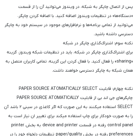
پس از اتصال چاپگر به شبکه، در ویندوز می‌توانید آن را از قسمت
«دستگاه‌ها» در تنظیمات ویندوز اضافه کنید. با اضافه کردن چاپگر،
می‌توانید از تمامی برنامه‌ها و نرم‌افزارهای موجود در سیستم خود به چاپگر
دسترسی داشته باشید.
نکته سوم: اشتراک‌گذاری چاپگر در شبکه
برای اشتراک‌گذاری چاپگر در شبکه، باید در تنظیمات شبکه ویندوز، گزینه
«sharing» را فعال کنید. با فعال کردن این گزینه، تمامی کاربران متصل به
همان شبکه به چاپگر دسترسی خواهند داشت.
نکته چهارم: قابلیت PAPER SOURCE ATOMATICALLY SELECT
چاپگرهای جی اند بی از قابلیت PAPER SOURCE ATOMATICALLY
SELECT استفاده میکنند به این صورت که اگر کاغذی در سینی 2 باشد آن
را به صورت خودکار برای چاپ استفاده میکند برای تغییر ان نیاز است به
control panel رفته در قسمت device and printer به بخش printer
preferences رفته در بخش paper/quality تنظیمات دلخواه خود را در