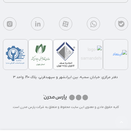
دفتر مرکزی: خیابان سمیه، بین ایرانشهر و سپهبدقرنی، پلاک 210، واحد 3
کلیه حقوق مادی و معنوی این سایت محفوظ و متعلق به شرکت پارس مدرن است.