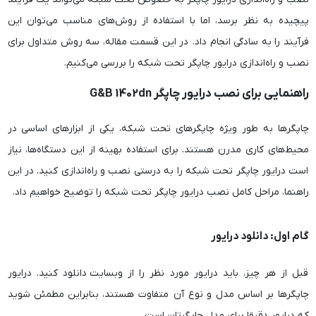
پیچیده به نظر برسد، اما با استفاده از روش‌های مناسب می‌توان این
فرآیند را به سادگی انجام داد. در این قسمت مقاله، سه روش متداول برای
نصب و راه‌اندازی درایور چاپگر تحت شبکه را بررسی می‌کنیم.
راهنمایی برای نصب درایور چاپگر G&B 1402dn
چاپگرها به طور ویژه چاپگرهای تحت شبکه، یکی از ابزارهای اساسی در
محیط‌های کاری مدرن هستند. برای استفاده بهینه از این دستگاه‌ها، نیاز
است درایور چاپگر تحت شبکه را به درستی نصب و راه‌اندازی کنید. در این
راهنما، مراحل کامل نصب درایور چاپگر تحت شبکه را توضیح خواهیم داد.
گام اول: دانلود درایور
قبل از هر چیز، باید درایور مورد نظر را از وبسایت دانلود کنید. درایور
چاپگرها بر اساس مدل و نوع آن متفاوت هستند، بنابراین مطمئن شوید
که درایور دقیقا برای مدل چاپگرتان است.