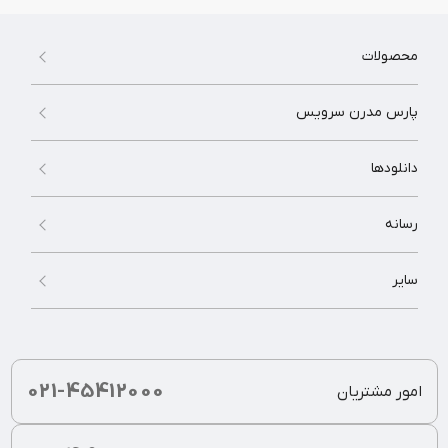
محصولات
پارس مدرن سرویس
دانلودها
رسانه
سایر
021-45412000
امور مشتریان