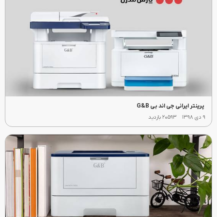
پرینتر ایرانی جی اند بی G&B
۹ دی ۱۳۹۸
۲۰۵۹۳ بازدید