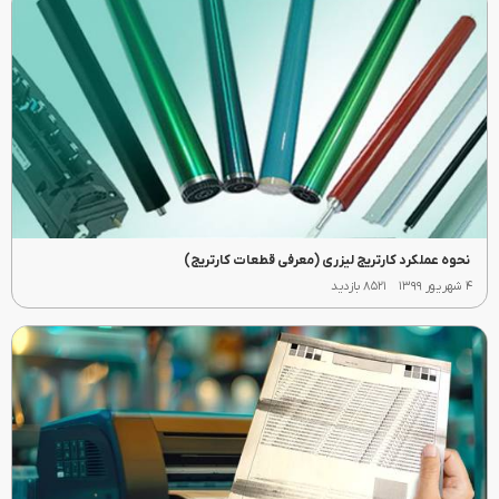
نحوه عملکرد کارتریج لیزری (معرفی قطعات کارتریج)
۴ شهریور ۱۳۹۹
۸۵۲۱ بازدید