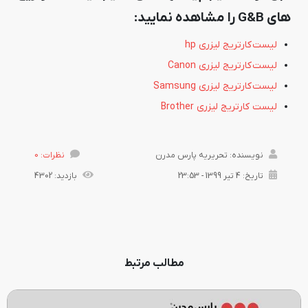
های G&B را مشاهده نمایید:
لیست کارتریج لیزری hp
لیست کارتریج لیزری Canon
لیست کارتریج لیزری Samsung
لیست کارتریج لیزری Brother
نویسنده: تحریریه پارس مدرن
نظرات: 0
تاریخ: 4 تیر 1399 - 23:53
بازدید: 4302
مطالب مرتبط