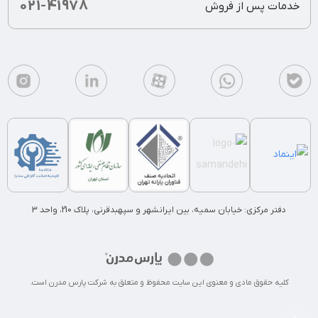
021-41978
خدمات پس از فروش
دفتر مرکزی: خیابان سمیه، بین ایرانشهر و سپهبدقرنی، پلاک 210، واحد 3
کلیه حقوق مادی و معنوی این سایت محفوظ و متعلق به شرکت پارس مدرن است.