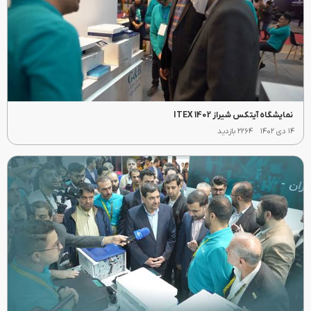
نمایشگاه آیتکس شیراز 1402 ITEX
۱۴ دی ۱۴۰۲
۲۲۶۴ بازدید