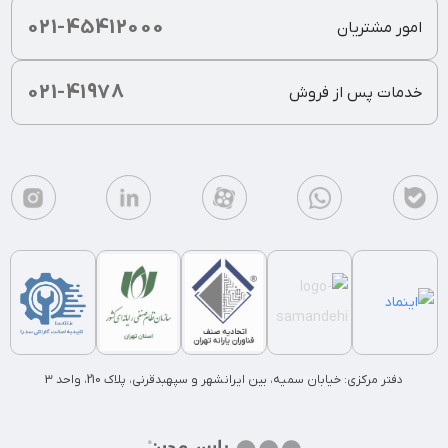
021-45412000
امور مشتریان
021-41978
خدمات پس از فروش
دفتر مرکزی: خیابان سمیه، بین ایرانشهر و سپهبدقرنی، پلاک 210، واحد 3