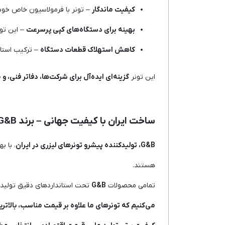
کیفیت ماندگار
– تونر با فرمولاسیون خاص خود،
بهینه برای دستگاه‌های کپی پرسرعت
– این تون
کاهش استهلاک قطعات دستگاه
– ترکیب استان
این تونر
گزینه‌ای ایده‌آل برای شرکت‌ها، دفاتر فنی، و 
ساخت ایران با کیفیت جهانی – برند G&B
G&B، تولیدکننده پیشرو تونرهای لیزری در ایران
، با ب
هستند.
تمامی محصولات
G&B
تحت استانداردهای دقیق تولید 
می‌کنیم که تونرهای ما علاوه بر قیمت مناسب، بالاتر