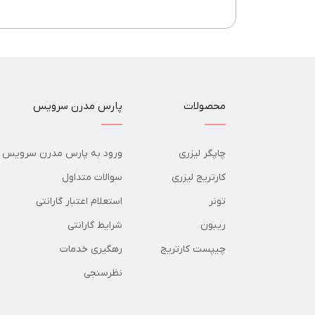
محصولات
پارس مدرن سرویس
چاپگر لیزری
ورود به پارس مدرن سرویس
کارتریج لیزری
سوالات متداول
تونر
استعلام اعتبار گارانتی
ریبون
شرایط گارانتی
چیپست کارتریج
رهگیری خدمات
نظرسنجی