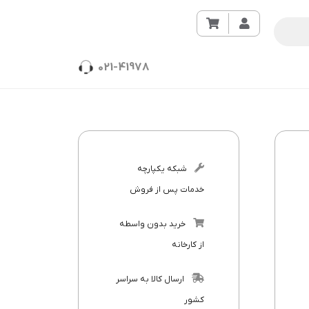
021-41978
شبکه یکپارچه
خدمات پس از فروش
خرید بدون واسطه
از کارخانه
ارسال کالا به سراسر
کشور