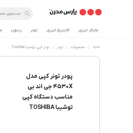
چاپگر لیزری
کارتریج لیزری
تونر
ریبون
چ
خانه
محصولات
تونر
تونر کپی توشیبا Toshiba
پودر تونر کپی مدل
۴۵۳۰X جی اند بی
مناسب دستگاه کپی
توشیبا TOSHIBA