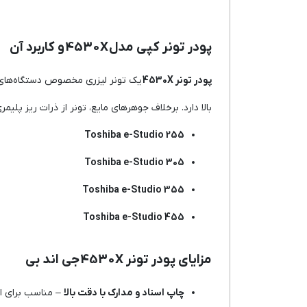
پودر تونر کپی مدل 4530X و کاربرد آن
پودر تونر 4530X
یک تونر لیزری مخصوص دستگاه‌ها
بالا دارد. برخلاف جوهرهای مایع، تونر از ذرات ریز پل
Toshiba e-Studio 255
Toshiba e-Studio 305
Toshiba e-Studio 355
Toshiba e-Studio 455
مزایای پودر تونر 4530X جی اند بی
چاپ اسناد و مدارک با دقت بالا
– مناسب برای است