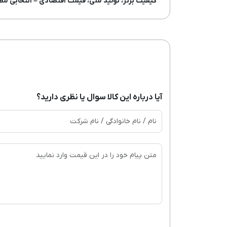
کیفیت برتر، تولید ملی، قیمت اقتصادی – انتخابی مط
آیا درباره این کالا سوال یا نظری دارید؟