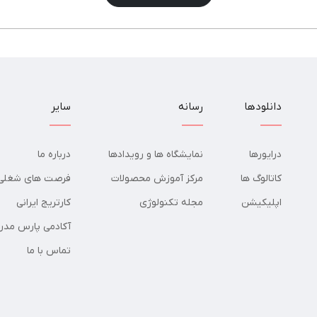
دانلودها
رسانه
سایر
درایورها
نمایشگاه ها و رویدادها
درباره ما
کاتالوگ ها
مرکز آموزش محصولات
فرصت های شغلی
اپلیکیشن
مجله تکنولوژی
کارتریج ایرانی
آکادمی پارس مدر
تماس با ما