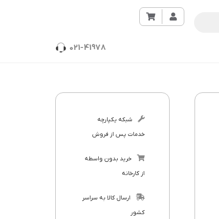
021-41978
شبکه یکپارچه
خدمات پس از فروش
خرید بدون واسطه
از کارخانه
ارسال کالا به سراسر
کشور