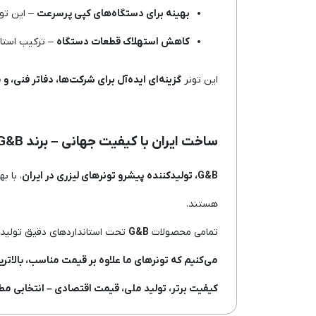
بهینه برای دستگاه‌های کپی پرسرعت
– این تون
کاهش استهلاک قطعات دستگاه
– ترکیب استان
این تونر
گزینه‌ای ایده‌آل برای شرکت‌ها، دفاتر فنی، و 
ساخت ایران با کیفیت جهانی – برند G&B
G&B، تولیدکننده پیشرو تونرهای لیزری در ایران
، با ب
هستند.
تمامی محصولات
G&B
تحت استانداردهای دقیق تولید 
می‌کنیم که تونرهای ما علاوه بر قیمت مناسب، بالاتر
کیفیت برتر، تولید ملی، قیمت اقتصادی – انتخابی مط