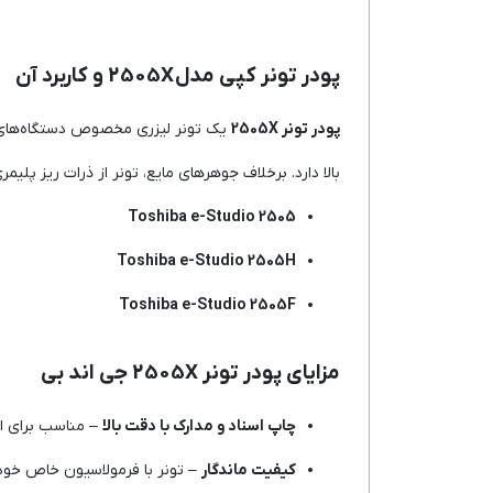
پودر تونر کپی مدل 2505X و کاربرد آن
پودر تونر 2505X
یک تونر لیزری مخصوص دستگاه‌ها
بالا دارد. برخلاف جوهرهای مایع، تونر از ذرات ریز پل
Toshiba e-Studio 2505
Toshiba e-Studio 2505H
Toshiba e-Studio 2505F
مزایای پودر تونر 2505X جی اند بی
چاپ اسناد و مدارک با دقت بالا
– مناسب برای است
کیفیت ماندگار
– تونر با فرمولاسیون خاص خود،