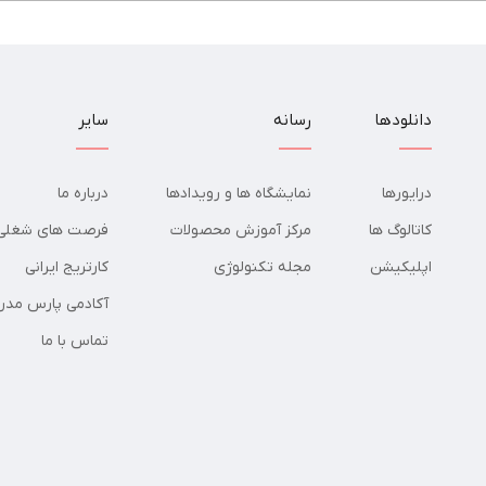
دانلودها
رسانه
سایر
درایورها
نمایشگاه ها و رویدادها
درباره ما
کاتالوگ ها
مرکز آموزش محصولات
فرصت های شغلی
اپلیکیشن
مجله تکنولوژی
کارتریج ایرانی
آکادمی پارس مدر
تماس با ما