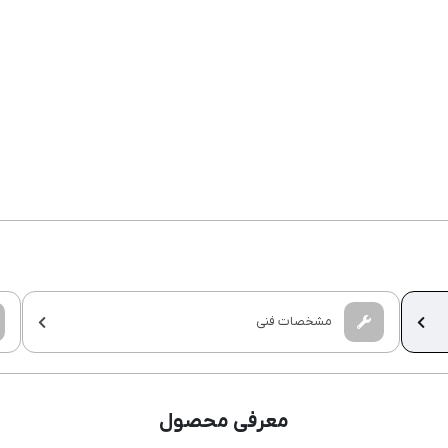
مشخصات فنی
معرفی محصول