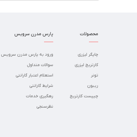
محصولات
پارس مدرن سرویس
چاپگر لیزری
ورود به پارس مدرن سرویس
کارتریج لیزری
سوالات متداول
تونر
استعلام اعتبار گارانتی
ریبون
شرایط گارانتی
چیپست کارتریج
رهگیری خدمات
نظرسنجی