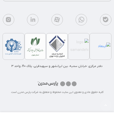
دفتر مرکزی: خیابان سمیه، بین ایرانشهر و سپهبدقرنی، پلاک 210، واحد 3
کلیه حقوق مادی و معنوی این سایت محفوظ و متعلق به شرکت پارس مدرن است.