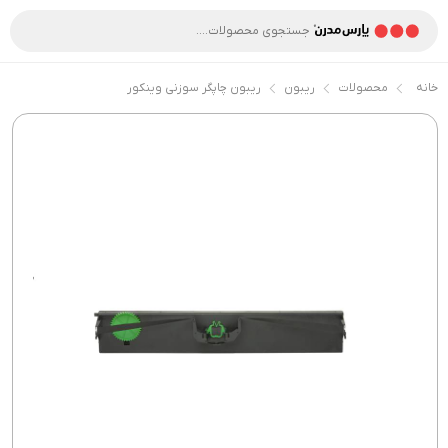
خانه
محصولات
ریبون
ریبون چاپگر سوزنی وینکور