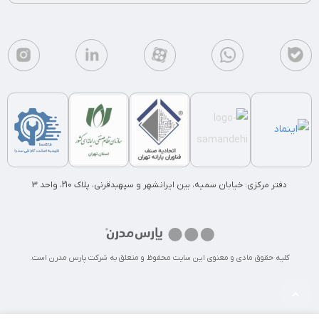
دفتر مرکزی: خیابان سمیه، بین ایرانشهر و سپهبدقرنی، پلاک 210، واحد 3
کلیه حقوق مادی و معنوی این سایت محفوظ و متعلق به شرکت پارس مدرن است.