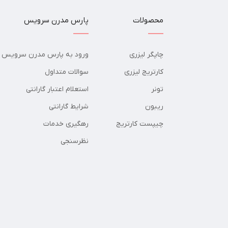
محصولات
پارس مدرن سرویس
چاپگر لیزری
ورود به پارس مدرن سرویس
کارتریج لیزری
سوالات متداول
تونر
استعلام اعتبار گارانتی
ریبون
شرایط گارانتی
چیپست کارتریج
رهگیری خدمات
نظرسنجی