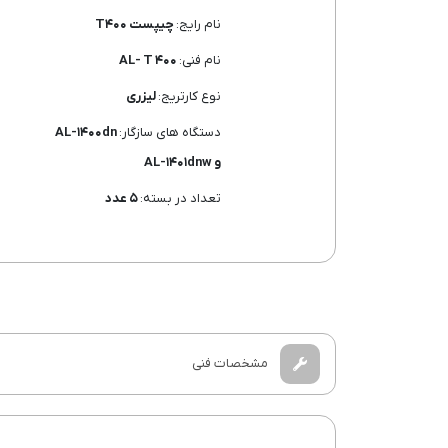
نام رایج:
چیپست T۴۰۰
نام فنی:
AL- T ۴۰۰
نوع کارتریج:
لیزری
دستگاه های سازگار:
AL-۱۴۰۰dn
و AL-۱۴۰۱dnw
تعداد در بسته:
۵ عدد
مشخصات فنی