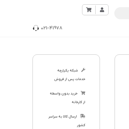
021-41978
شبکه یکپارچه
خدمات پس از فروش
خرید بدون واسطه
از کارخانه
ارسال کالا به سراسر
کشور