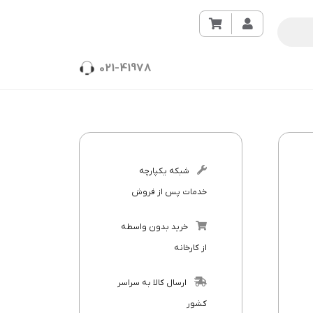
021-41978
شبکه یکپارچه
خدمات پس از فروش
خرید بدون واسطه
از کارخانه
ارسال کالا به سراسر
کشور