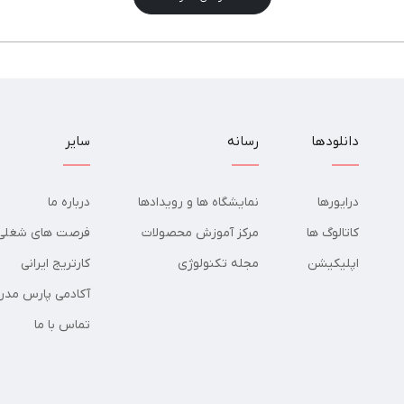
دانلودها
رسانه
سایر
درایورها
نمایشگاه ها و رویدادها
درباره ما
کاتالوگ ها
مرکز آموزش محصولات
فرصت های شغلی
اپلیکیشن
مجله تکنولوژی
کارتریج ایرانی
آکادمی پارس مدر
تماس با ما