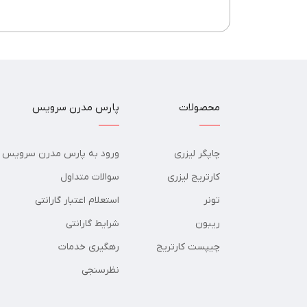
محصولات
پارس مدرن سرویس
چاپگر لیزری
ورود به پارس مدرن سرویس
کارتریج لیزری
سوالات متداول
تونر
استعلام اعتبار گارانتی
ریبون
شرایط گارانتی
چیپست کارتریج
رهگیری خدمات
نظرسنجی