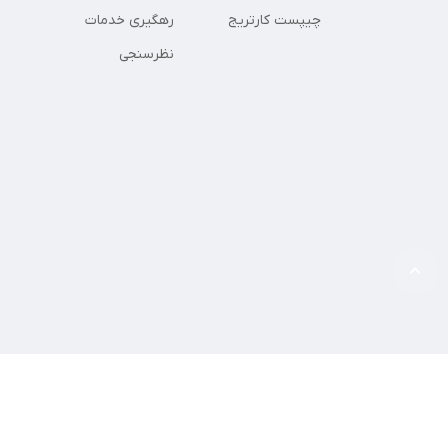
چیپست کارتریج
رهگیری خدمات
نظرسنجی