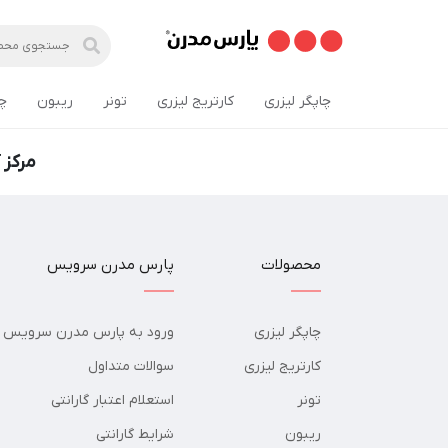
چاپگر لیزری
کارتریج لیزری
تونر
ریبون
چ
مرکز 
محصولات
پارس مدرن سرویس
چاپگر لیزری
ورود به پارس مدرن سرویس
کارتریج لیزری
سوالات متداول
تونر
استعلام اعتبار گارانتی
ریبون
شرایط گارانتی